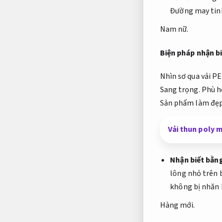
Đường may tinh
Nam nữ.
Biện pháp nhận bi
Nhìn sơ qua vải PE
Sang trọng.
Phù h
Sản phẩm làm đẹp
Vải thun poly 
Nhận biết bằng
lông nhỏ trên 
không bị nhăn 
Hàng mới.