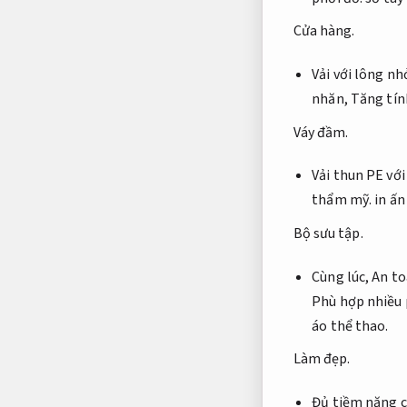
Cửa hàng.
Vải với lông nh
nhăn,
Tăng tín
Váy đầm.
Vải thun PE vớ
thẩm mỹ.
in ấn
Bộ sưu tập.
Cùng lúc,
An to
Phù hợp nhiều 
áo thể thao.
Làm đẹp.
Đủ tiềm năng c