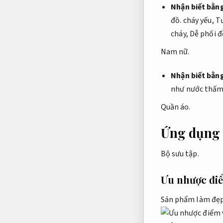
Nhận biết bằng
đồ.
cháy yếu,
Tư
cháy,
Dễ phối đ
Nam nữ.
Nhận biết bằn
như nước thấm
Quần áo.
Ứng dụng c
Bộ sưu tập.
Ưu nhược điể
Sản phẩm làm đẹp