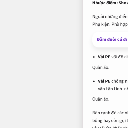
Nhược điểm:
Sho
Ngoài những điểm
Phụ kiện.
Phù hợp
Đầm đuôi cá đi
Vải PE
với độ d
Quần áo.
Vải PE
chống nư
vấn tận tình.
nh
Quần áo.
Bên cạnh đó các n
bông hay còn gọi l