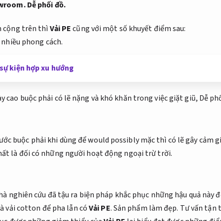
wroom.
Dễ phối đồ.
 cộng trên thì
Vải PE
cũng với một số khuyết điểm sau:
 nhiều phong cách.
 sự kiện hợp xu hướng
ày cao buộc phải có lẽ nặng và khó khăn trong việc giặt giũ,
Dễ phố
ớc buộc phải khi dùng để would possibly mặc thì có lẽ gây cảm g
ất là đối có những người hoạt động ngoại trừ trời.
hà nghiên cứu đã tậu ra biện pháp khắc phục những hậu quả này đó
à vải cotton để pha lẫn có
Vải PE
.
Sản phẩm làm đẹp.
Tư vấn tận t