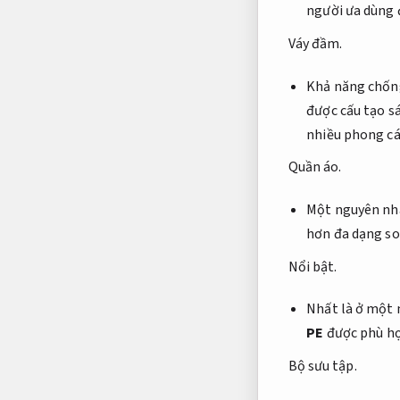
người ưa dùng 
Váy đầm.
Khả năng chốn
được cấu tạo s
nhiều phong cá
Quần áo.
Một nguyên nhâ
hơn đa dạng so 
Nổi bật.
Nhất là ở một 
PE
được phù hợ
Bộ sưu tập.