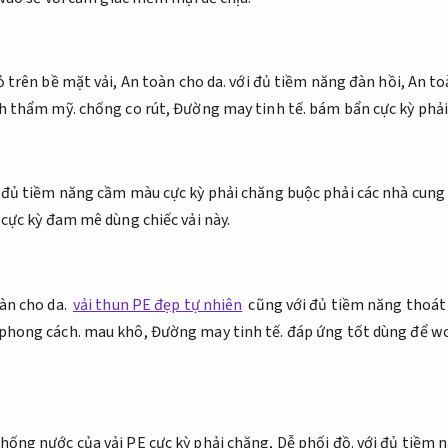
ỏ trên bề mặt vải,
An toàn cho da.
với đủ tiềm năng đàn hồi,
An to
h thẩm mỹ.
chống co rút,
Đường may tinh tế.
bám bẩn cực kỳ phả
i đủ tiềm năng cầm màu cực kỳ phải chăng buộc phải các nhà cung
 cực kỳ đam mê dùng chiếc vải này.
àn cho da.
vải thun PE đẹp tự nhiên
cũng với đủ tiềm năng thoát
phong cách.
mau khô,
Đường may tinh tế.
đáp ứng tốt dùng để wo
hống nước của vải PE cực kỳ phải chăng,
Dễ phối đồ.
với đủ tiềm 