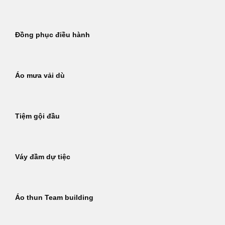
Đồng phục điều hành
Áo mưa vải dù
Tiệm gội đầu
Váy đầm dự tiệc
Áo thun Team building