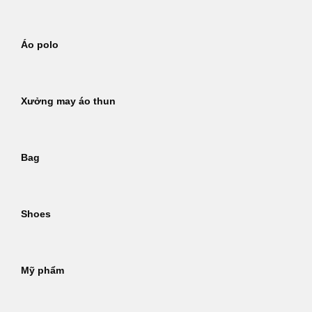
Áo polo
Xưởng may áo thun
Bag
Shoes
Mỹ phẩm