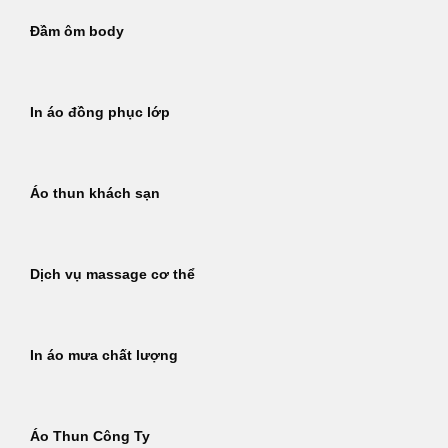
Đầm ôm body
In áo đồng phục lớp
Áo thun khách sạn
Dịch vụ massage cơ thể
In áo mưa chất lượng
Áo Thun Công Ty