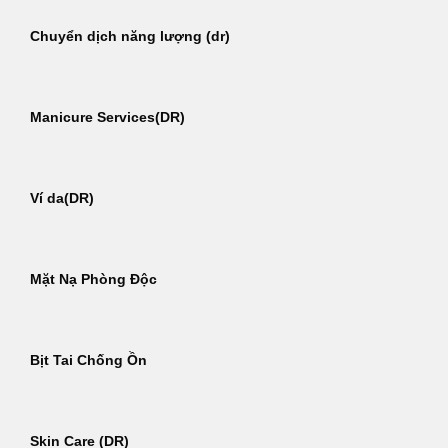
Chuyển dịch năng lượng (dr)
Manicure Services(DR)
Ví da(DR)
Mặt Nạ Phòng Độc
Bịt Tai Chống Ồn
Skin Care (DR)